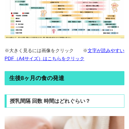
※大きく見るには画像をクリック ※
文字が読みやすい
PDF（A4サイズ）はこちらをクリック
生後8ヶ月の食の発達
授乳間隔 回数 時間はどれぐらい？