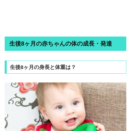
生後8ヶ月の赤ちゃんの体の成長・発達
生後8ヶ月の身長と体重は？