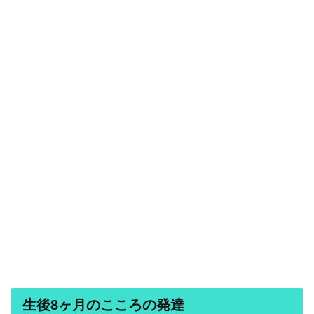
生後8ヶ月のこころの発達