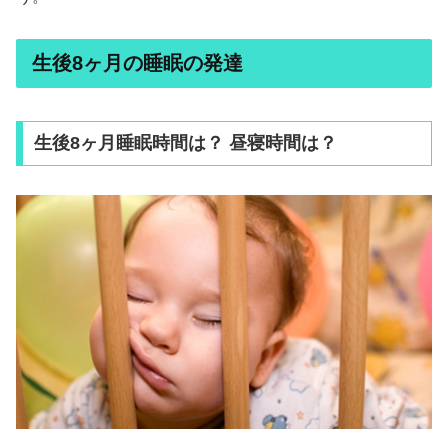
生後8ヶ月の睡眠の発達
生後8ヶ月睡眠時間は？ 昼寝時間は？