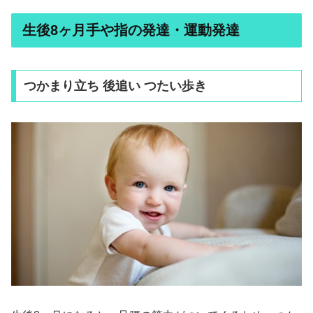
生後8ヶ月手や指の発達・運動発達
つかまり立ち 後追い つたい歩き