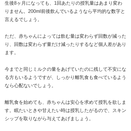
生後8ヶ月になっても、1回あたりの授乳量はあまり変わ
りません。200ml前後飲んでいるようなら平均的な数字と
言えるでしょう。
ただ、赤ちゃんによっては飲む量は変わらず回数が減った
り、回数は変わらず量だけ減ったりするなど個人差があり
ます。
今までと同じミルクの量をあげていたのに残して不安にな
る方もいるようですが、しっかり離乳食も食べているよう
なら心配ないでしょう。
離乳食を始めても、赤ちゃんは安心を求めて授乳を欲しま
す。眠たいときや甘えたい時は授乳したがるので、スキン
シップを取りながら与えてあげましょう。