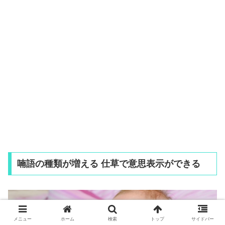
喃語の種類が増える 仕草で意思表示ができる
メニュー
ホーム
検索
トップ
サイドバー