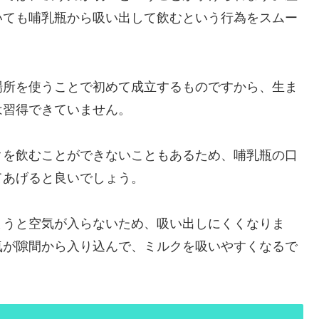
いても哺乳瓶から吸い出して飲むという行為をスムー
場所を使うことで初めて成立するものですから、生ま
は習得できていません。
クを飲むことができないこともあるため、哺乳瓶の口
てあげると良いでしょう。
まうと空気が入らないため、吸い出しにくくなりま
気が隙間から入り込んで、ミルクを吸いやすくなるで