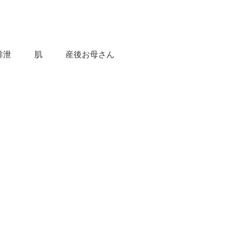
排泄
肌
産後お母さん