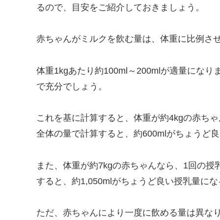
るので、目安をご紹介しておきましょう。
赤ちゃんがミルクを飲む量は、体重に比例さ
体重1kgあたり約100ml～200mlが適量にな
で充分でしょう。
これを基に計算すると、体重が約4kgの赤ちゃ
全体の量で計算すると、約600mlがちょうど
また、体重が約7kgの赤ちゃんなら、1回の授
すると、約1,050mlがちょうど良い授乳量に
ただ、赤ちゃんにより一度に飲める量は異な