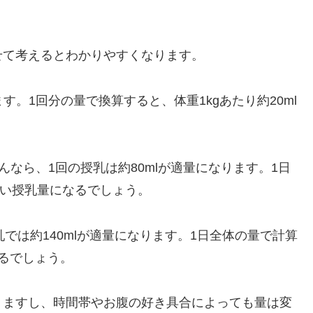
せて考えるとわかりやすくなります。
ります。1回分の量で換算すると、体重1kgあたり約20ml
んなら、1回の授乳は約80mlが適量になります。1日
良い授乳量になるでしょう。
乳では約140mlが適量になります。1日全体の量で計算
なるでしょう。
りますし、時間帯やお腹の好き具合によっても量は変