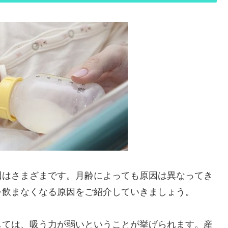
因はさまざまです。月齢によっても原因は異なってき
を飲まなくなる原因をご紹介していきましょう。
しては、吸う力が弱いということが挙げられます。産