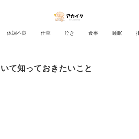
体調不良
仕草
泣き
食事
睡眠
ついて知っておきたいこと