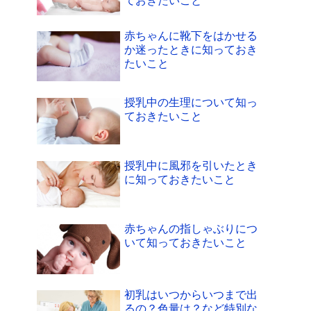
ておきたいこと
赤ちゃんに靴下をはかせる
か迷ったときに知っておき
たいこと
授乳中の生理について知っ
ておきたいこと
授乳中に風邪を引いたとき
に知っておきたいこと
赤ちゃんの指しゃぶりにつ
いて知っておきたいこと
初乳はいつからいつまで出
るの？色量は？など特別な