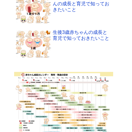
んの成長と育児で知ってお
きたいこと
生後3歳赤ちゃんの成長と
育児で知っておきたいこと