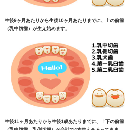
生後9ヶ月あたりから生後10ヶ月あたりまでに、上の前歯
（乳中切歯）が生え始めます。
生後11ヶ月あたりから生後1歳あたりまでに、上下の前歯
（乳中切歯、乳側切歯）が合計で4本生えそろってきま