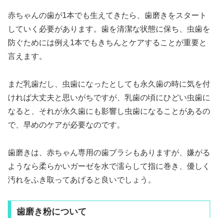
赤ちゃんの歯が1本でも生えてきたら、歯磨きをスタート
していく必要があります。歯を清潔な状態に保ち、虫歯を
防ぐためには例え1本でもきちんとケアすることが重要と
言えます。
まだ乳歯だし、虫歯になったとしても永久歯の時に気を付
ければ大丈夫と思いがちですが、乳歯の頃にひどい虫歯に
なると、それが永久歯にも影響し虫歯になることがあるの
で、早めのケアが必要なのです。
歯磨きは、赤ちゃん専用の歯ブラシもありますが、嫌がる
ようなら柔らかいガーゼを水で濡らして指に巻き、優しく
汚れをふき取ってあげると良いでしょう。
歯磨き粉について