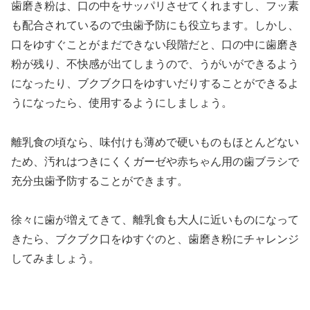
歯磨き粉は、口の中をサッパリさせてくれますし、フッ素
も配合されているので虫歯予防にも役立ちます。しかし、
口をゆすぐことがまだできない段階だと、口の中に歯磨き
粉が残り、不快感が出てしまうので、うがいができるよう
になったり、ブクブク口をゆすいだりすることができるよ
うになったら、使用するようにしましょう。
離乳食の頃なら、味付けも薄めで硬いものもほとんどない
ため、汚れはつきにくくガーゼや赤ちゃん用の歯ブラシで
充分虫歯予防することができます。
徐々に歯が増えてきて、離乳食も大人に近いものになって
きたら、ブクブク口をゆすぐのと、歯磨き粉にチャレンジ
してみましょう。