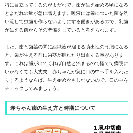
特に目立ってくるのがよだれで、歯が生え始める頃になる
とよだれの量が急に増えます。唾液には歯についた菌を洗
い流して虫歯を作らないようにする働きがあるので、乳歯
が生える前からその準備をしていると考えられます。
また、歯と歯茎の間に組織液が溜まる萌出性のう胞になる
と、歯が生える前に歯茎が腫れたり出血する事がありま
す。これは歯が出てくれば自然と治まるので慌てて病院に
いかなくても大丈夫。赤ちゃんが急に口の中へ手を入れた
りするようならば、生え始めかもしれないので、口の中を
チェックしてみましょう。
赤ちゃん歯の生え方と時期について