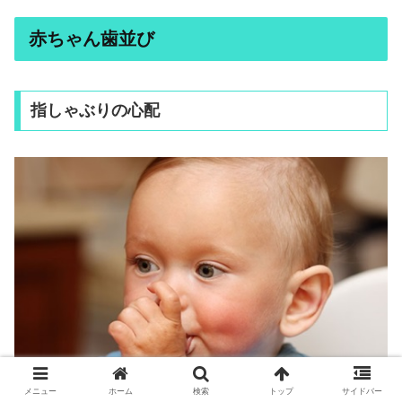
赤ちゃん歯並び
指しゃぶりの心配
メニュー
ホーム
検索
トップ
サイドバー