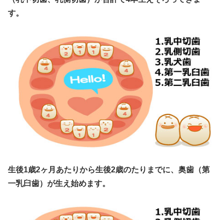
す。
生後1歳2ヶ月あたりから生後2歳のたりまでに、奥歯（第
一乳臼歯）が生え始めます。