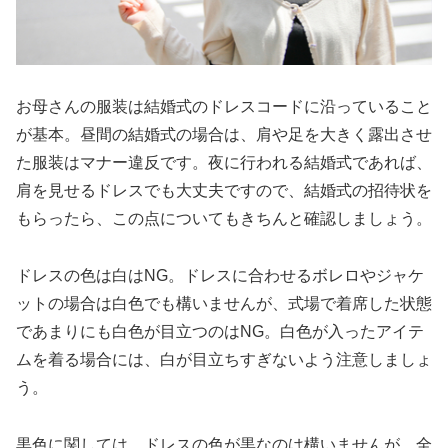
お母さんの服装は結婚式のドレスコードに沿っていること
が基本。昼間の結婚式の場合は、肩や足を大きく露出させ
た服装はマナー違反です。夜に行われる結婚式であれば、
肩を見せるドレスでも大丈夫ですので、結婚式の招待状を
もらったら、この点についてもきちんと確認しましょう。
ドレスの色は白はNG。ドレスに合わせるボレロやジャケ
ットの場合は白色でも構いませんが、式場で着席した状態
であまりにも白色が目立つのはNG。白色が入ったアイテ
ムを着る場合には、白が目立ちすぎないよう注意しましょ
う。
黒色に関しては、ドレスの色が黒なのは構いませんが、全