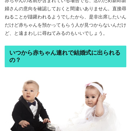
赤ちゃんの名前が含まれている場合でも、念のため新郎新
婦さんの意向を確認しておくと間違いありません。直接尋
ねることが躊躇われるようでしたから、是非出席したいん
だけど赤ちゃんを預かってもらう人が見つからないんだけ
ど、と遠まわしに尋ねてみるのもいいでしょう。
いつから赤ちゃん連れで結婚式に出られる
の？