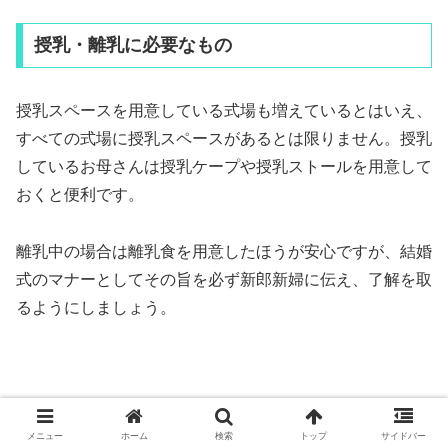
授乳・離乳に必要なもの
授乳スペースを用意している式場も増えているとはいえ、
すべての式場に授乳スペースがあるとは限りません。授乳
しているお母さんは授乳ケープや授乳ストールを用意して
おくと便利です。
離乳中の場合は離乳食を用意したほうが安心ですが、結婚
式のマナーとしてその旨を必ず新郎新婦に伝え、了解を取
るようにしましょう。
メニュー
ホーム
検索
トップ
サイドバー