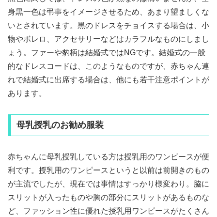
身黒一色は弔事をイメージさせるため、あまり望ましくな
いとされています。黒のドレスをチョイスする場合は、小
物やボレロ、アクセサリーなどはカラフルなものにしまし
ょう。ファーや豹柄は結婚式ではNGです。結婚式の一般
的なドレスコードは、このようなものですが、赤ちゃん連
れで結婚式に出席する場合は、他にも若干注意ポイントが
あります。
母乳授乳のお勧め服装
赤ちゃんに母乳授乳している方は授乳用のワンピースが便
利です。授乳用のワンピースというと以前は前開きのもの
が主流でしたが、現在では事情はすっかり様変わり。脇に
スリットが入ったものや胸の部分にスリットがあるものな
ど、ファッション性に優れた授乳用ワンピースがたくさん