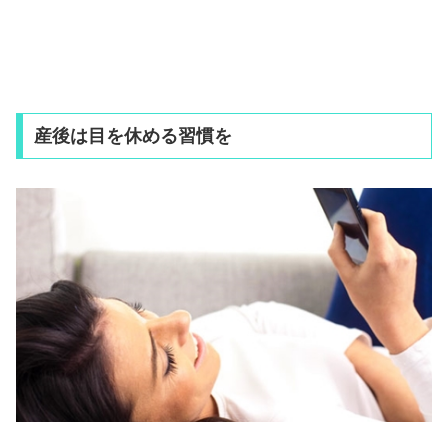
産後は目を休める習慣を