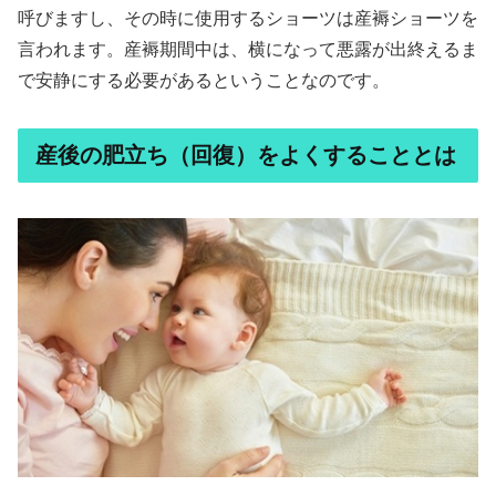
呼びますし、その時に使用するショーツは産褥ショーツを
言われます。産褥期間中は、横になって悪露が出終えるま
で安静にする必要があるということなのです。
産後の肥立ち（回復）をよくすることとは