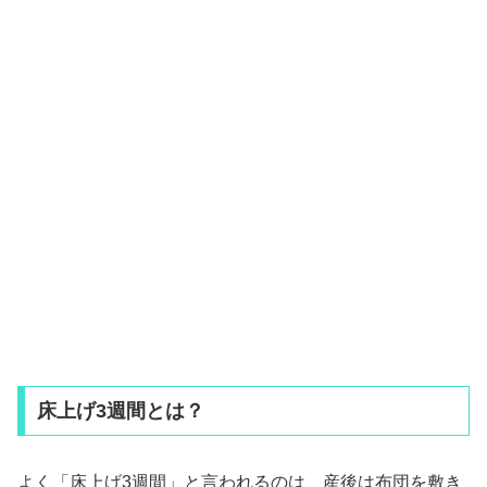
床上げ3週間とは？
よく「床上げ3週間」と言われるのは、産後は布団を敷き