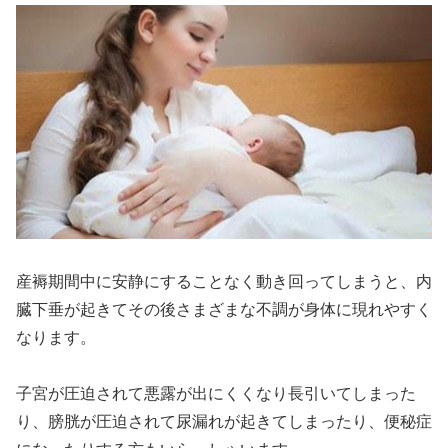
産褥期間中に安静にすることなく動き回ってしまうと、内
臓下垂が起きてその後さまざまな不調が身体に現れやすく
なります。
子宮が圧迫されて悪露が出にくくなり長引いてしまった
り、膀胱が圧迫されて尿漏れが起きてしまったり、便秘症