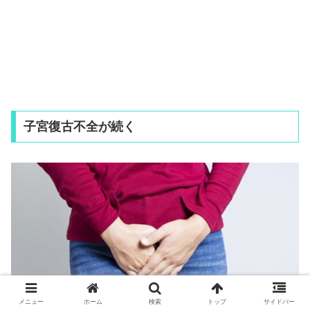
子宮復古不全が続く
メニュー
ホーム
検索
トップ
サイドバー