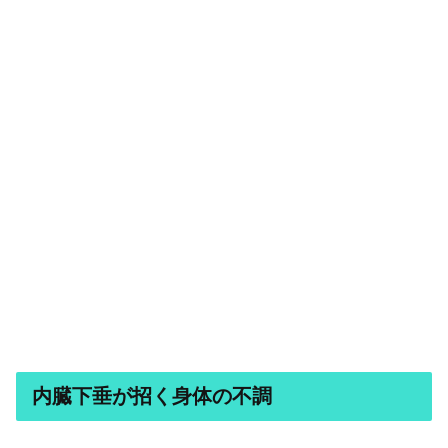
内臓下垂が招く身体の不調