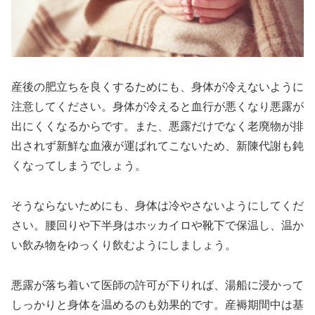
産後の肥立ちを良くするためにも、身体が冷えないように
注意してください。身体が冷えると血行が悪くなり悪露が
出にくくなるからです。また、悪露だけでなく老廃物が排
出されず新鮮な血液が運ばれてこないため、新陳代謝も鈍
くなってしまうでしょう。
そうならないためにも、身体は冷やさないようにしてくだ
さい。腰回りや下半身はホッカイロや靴下で保温し、温か
い飲み物をゆっくり飲むようにしましょう。
悪露が落ち着いて医師の許可が下りれば、湯船に浸かって
しっかりと身体を温めるのも効果的です。産褥期間中は基