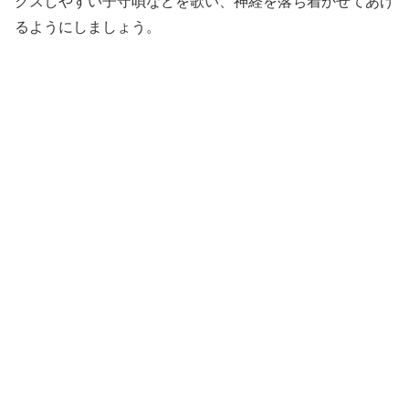
クスしやすい子守唄などを歌い、神経を落ち着かせてあげ
るようにしましょう。