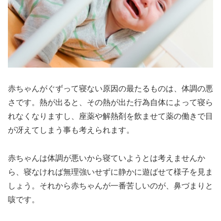
赤ちゃんがぐずって寝ない原因の最たるものは、体調の悪
さです。熱が出ると、その熱が出た行為自体によって寝ら
れなくなりますし、座薬や解熱剤を飲ませて薬の働きで目
が冴えてしまう事も考えられます。
赤ちゃんは体調が悪いから寝ていようとは考えませんか
ら、寝なければ無理強いせずに静かに遊ばせて様子を見ま
しょう。それから赤ちゃんが一番苦しいのが、鼻づまりと
咳です。