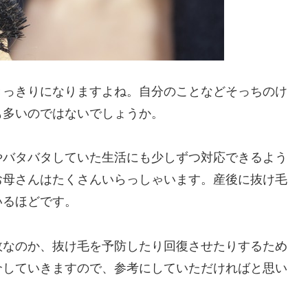
きっきりになりますよね。自分のことなどそっちのけ
も多いのではないでしょうか。
やバタバタしていた生活にも少しずつ対応できるよう
お母さんはたくさんいらっしゃいます。産後に抜け毛
いるほどです。
故なのか、抜け毛を予防したり回復させたりするため
介していきますので、参考にしていただければと思い