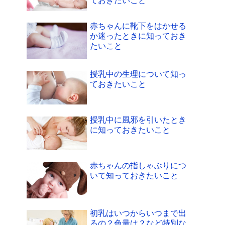
ておきたいこと
赤ちゃんに靴下をはかせる
か迷ったときに知っておき
たいこと
授乳中の生理について知っ
ておきたいこと
授乳中に風邪を引いたとき
に知っておきたいこと
赤ちゃんの指しゃぶりにつ
いて知っておきたいこと
初乳はいつからいつまで出
るの？色量は？など特別な