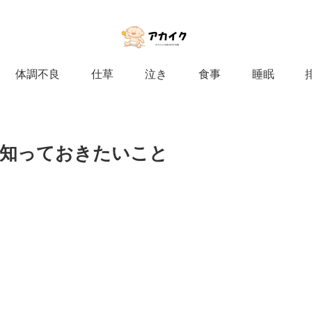
体調不良
仕草
泣き
食事
睡眠
に知っておきたいこと