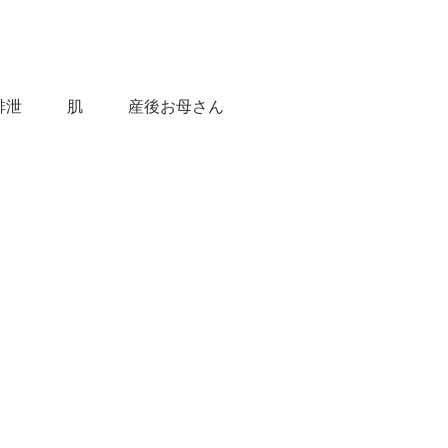
排泄
肌
産後お母さん