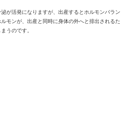
分泌が活発になりますが、出産するとホルモンバラン
ホルモンが、出産と同時に身体の外へと排出されるた
しまうのです。