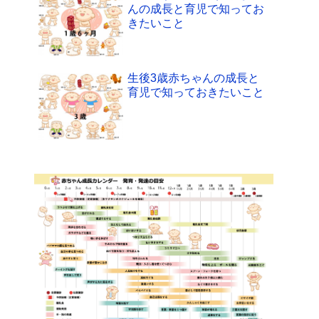
んの成長と育児で知ってお
きたいこと
生後3歳赤ちゃんの成長と
育児で知っておきたいこと