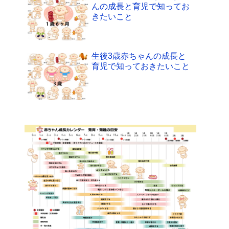
んの成長と育児で知ってお
きたいこと
生後3歳赤ちゃんの成長と
育児で知っておきたいこと