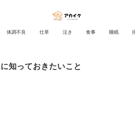
体調不良
仕草
泣き
食事
睡眠
きに知っておきたいこと