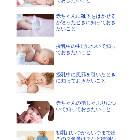
ておきたいこと
赤ちゃんに靴下をはかせる
か迷ったときに知っておき
たいこと
授乳中の生理について知っ
ておきたいこと
授乳中に風邪を引いたとき
に知っておきたいこと
赤ちゃんの指しゃぶりにつ
いて知っておきたいこと
初乳はいつからいつまで出
るの？色量は？など特別な