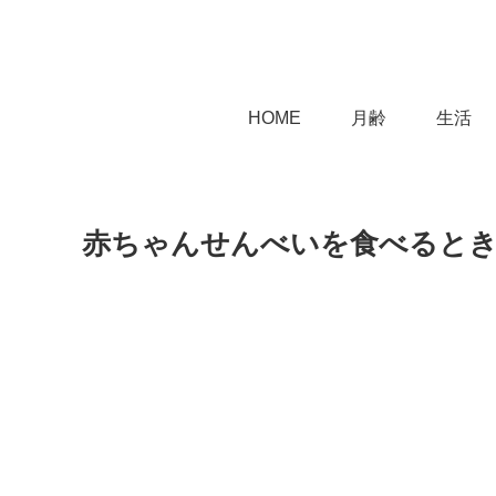
HOME
月齢
生活
赤ちゃんせんべいを食べると