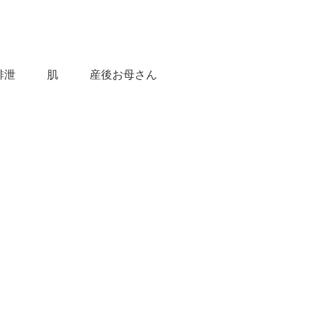
排泄
肌
産後お母さん